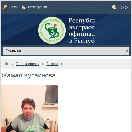
Войти
Регистрация
Поиск
Специалисты
Астана
Жамал Кусаинова